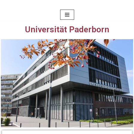
Zum
Inhalt
Universität Paderborn
springen