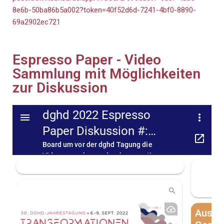
8e6b-50ba86b5a002?token=40f52d6d-7241-4bf0-8890-
69a2902ec721
Espresso Paper - Video
Sammlung mit Möglichkeiten
zur Diskussion