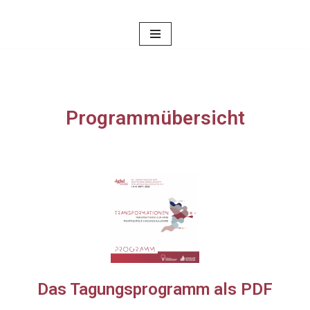
Zum
Inhalt
springen
Programmübersicht
Das Tagungsprogramm als PDF